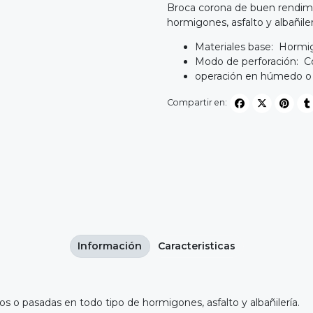
Broca corona de buen rendimi
hormigones, asfalto y albañiler
Materiales base: Hormig
Modo de perforación: 
operación en húmedo 
Compartir en:
Información
Caracteristicas
s o pasadas en todo tipo de hormigones, asfalto y albañilería.