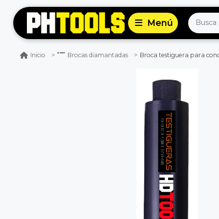
Broca testiguera para co
Inicio
Brocas diamantadas