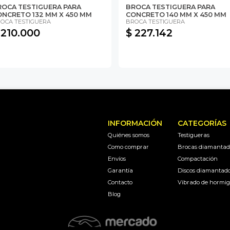
ROCA TESTIGUERA PARA
BROCA TESTIGUERA PARA
ONCRETO 132 MM X 450 MM
CONCRETO 140 MM X 450 MM
OCA TESTIGUERA
BROCA TESTIGUERA
 210.000
$ 227.142
INFORMACIÓN
CATEGORÍAS
Quiénes somos
Testigueras
Como comprar
Brocas diamantad
Envíos
Compactación
Garantía
Discos diamantad
Contacto
Vibrado de hormi
Blog