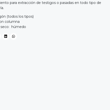
ento para extracción de testigos o pasadas en todo tipo de
ía.
ón (todos los tipos)
Con columna
o seco: húmedo