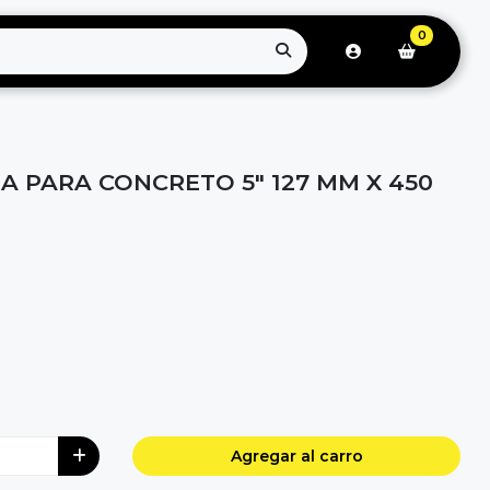
0
A PARA CONCRETO 5" 127 MM X 450
Agregar al carro