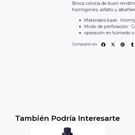
Broca corona de buen rendimi
hormigones, asfalto y albañiler
Materiales base: Hormig
Modo de perforación: 
operación en húmedo 
Compartir en:
También Podría Interesarte