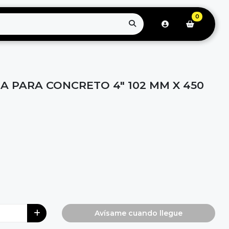
0
A PARA CONCRETO 4" 102 MM X 450
Avísame cuando llegue