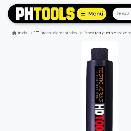
Broca testiguera para co
Inicio
Brocas diamantadas