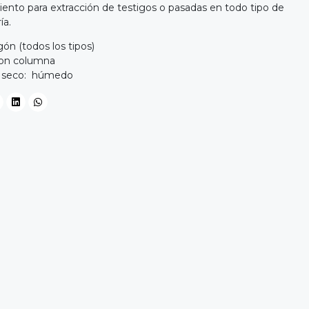
ento para extracción de testigos o pasadas en todo tipo de
ía.
ón (todos los tipos)
Con columna
o seco: húmedo