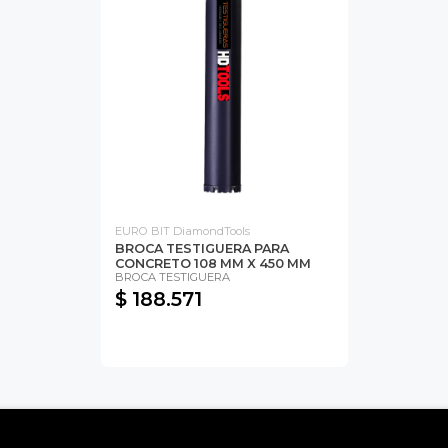
EURO BIT DiamondTools
BROCA TESTIGUERA PARA
CONCRETO 108 MM X 450 MM
BROCA TESTIGUERA
$ 188.571