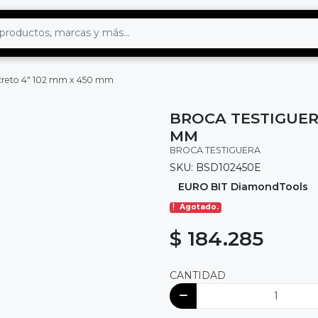
ncreto 4" 102 mm x 450 mm
BROCA TESTIGUER
MM
BROCA TESTIGUERA
SKU: BSD102450E
EURO BIT DiamondTools
Agotado.
$ 184.285
CANTIDAD