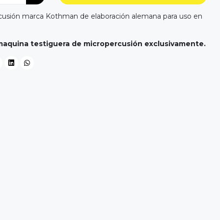
rcusión marca Kothman de elaboración alemana para uso en
 maquina testiguera de micropercusión exclusivamente.