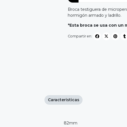
Broca testiguera de micrope
hormigón armado y ladrillo.
*Esta broca se usa con un
Compartir en:
Caracteristicas
82mm