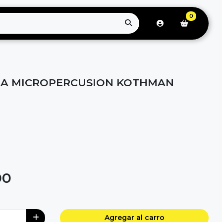
0
RA MICROPERCUSION KOTHMAN
00
Agregar al carro