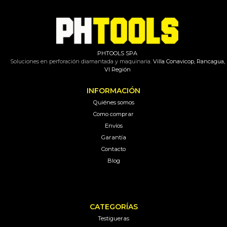
PHTOOLS SPA
Soluciones en perforación diamantada y maquinaria.
Villa Conavicop, Rancagua,
VI Región
INFORMACIÓN
Quiénes somos
Como comprar
Envíos
Garantía
Contacto
Blog
CATEGORÍAS
Testigueras