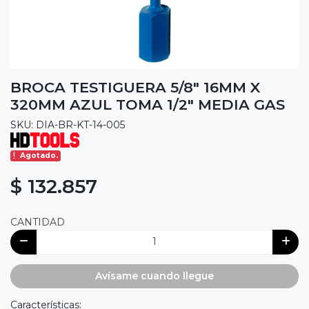
BROCA TESTIGUERA 5/8" 16MM X
320MM AZUL TOMA 1/2" MEDIA GAS
SKU: DIA-BR-KT-14-005
Agotado.
$ 132.857
CANTIDAD
Avísame cuando llegue
Características: