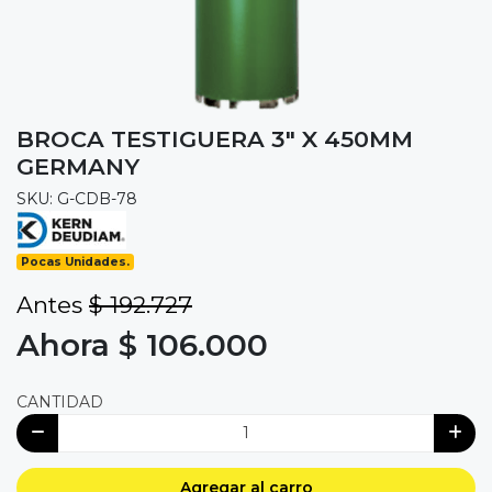
BROCA TESTIGUERA 3" X 450MM
GERMANY
SKU: G-CDB-78
Pocas Unidades.
Antes
$ 192.727
Ahora $ 106.000
CANTIDAD
Agregar al carro