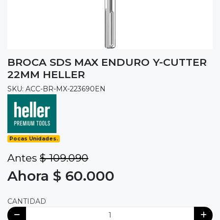
BROCA SDS MAX ENDURO Y-CUTTER
22MM HELLER
SKU: ACC-BR-MX-223690EN
Pocas Unidades.
Antes
$ 109.090
Ahora $ 60.000
CANTIDAD