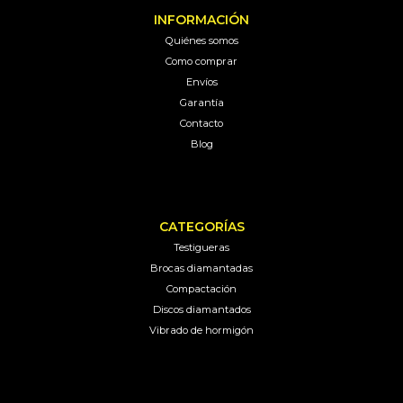
INFORMACIÓN
Quiénes somos
Como comprar
Envíos
Garantía
Contacto
Blog
CATEGORÍAS
Testigueras
Brocas diamantadas
Compactación
Discos diamantados
Vibrado de hormigón