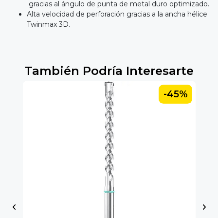
gracias al ángulo de punta de metal duro optimizado.
Alta velocidad de perforación gracias a la ancha hélice
Twinmax 3D.
También Podría Interesarte
5%
-45%