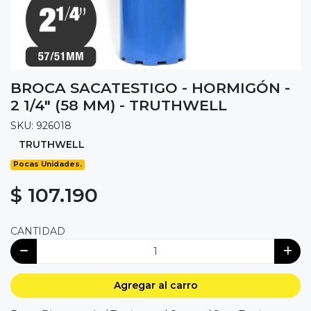
BROCA SACATESTIGO - HORMIGÓN -
2 1/4" (58 MM) - TRUTHWELL
SKU: 926018
TRUTHWELL
Pocas Unidades.
$ 107.190
CANTIDAD
Agregar al carro