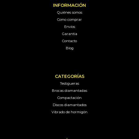
INFORMACIÓN
Quiénes somos
Como comprar
Envíos
Garantía
Contacto
Blog
CATEGORÍAS
Testigueras
Brocas diamantadas
Compactación
Discos diamantados
Vibrado de hormigón