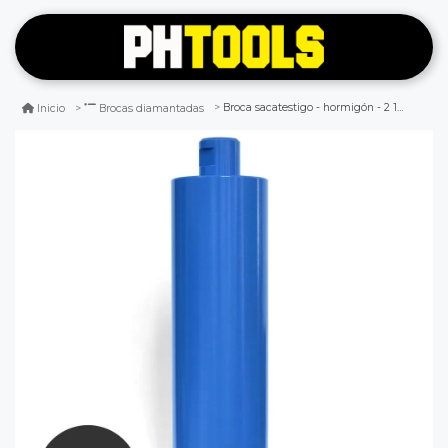
Broca sacatestigo - hormigón - 2 1/4" (58 mm) - truthwell
Inicio
Brocas diamantadas