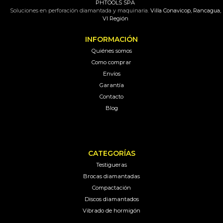
PHTOOLS SPA
Soluciones en perforación diamantada y maquinaria.
Villa Conavicop, Rancagua,
VI Región
INFORMACIÓN
Quiénes somos
Como comprar
Envíos
Garantía
Contacto
Blog
CATEGORÍAS
Testigueras
Brocas diamantadas
Compactación
Discos diamantados
Vibrado de hormigón