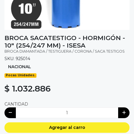
BROCA SACATESTIGO - HORMIGÓN -
10" (254/247 MM) - ISESA
BROCA DIAMANTADA / TESTIGUERA / CORONA / SACA TESTIGOS
SKU: 925014
NACIONAL
Pocas Unidades.
$ 1.032.886
CANTIDAD
Agregar al carro