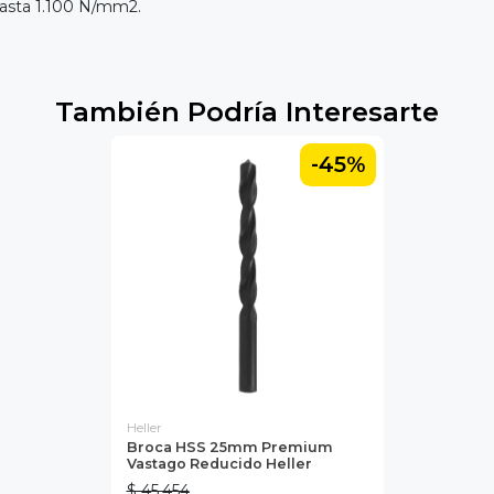
 hasta 1.100 N/mm2.
También Podría Interesarte
-45%
Heller
Broca HSS 25mm Premium
Vastago Reducido Heller
$ 45.454