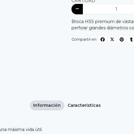
CANTIDAD
Broca HSS premium de vástago
perforar grandes diámetros c
Compartir en:
Información
Caracteristicas
una máxima vida útil.