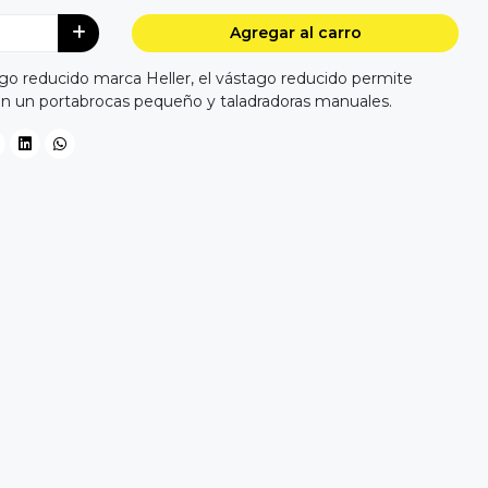
Agregar al carro
 reducido marca Heller, el vástago reducido permite
on un portabrocas pequeño y taladradoras manuales.