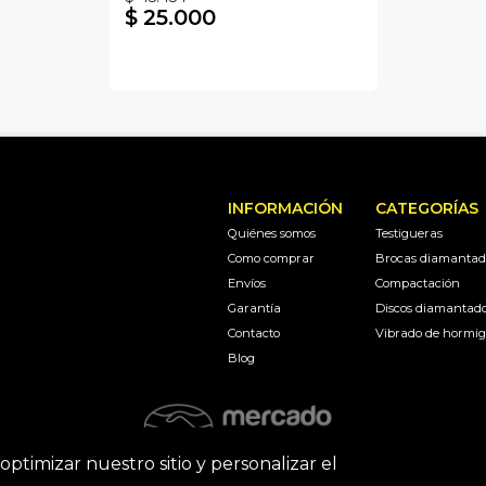
$ 25.000
INFORMACIÓN
CATEGORÍAS
Quiénes somos
Testigueras
Como comprar
Brocas diamantad
Envíos
Compactación
Garantía
Discos diamantad
Contacto
Vibrado de hormi
Blog
optimizar nuestro sitio y personalizar el