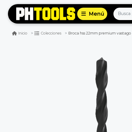
Broca hss 22mm premium vastago r
Inicio
Colecciones