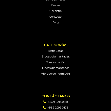
Envíos
Garantía
Contacto
Blog
CATEGORÍAS
Testigueras
Brocas diamantadas
Compactación
Discos diamantados
Vibrado de hormigón
CONTÁCTANOS
+56 9 2215 0188
+56 9 2099 0876