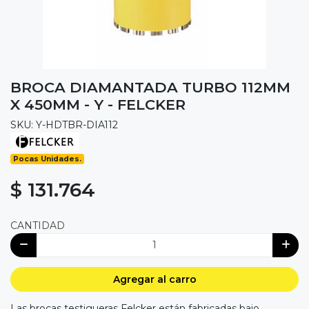
BROCA DIAMANTADA TURBO 112MM
X 450MM - Y - FELCKER
SKU: Y-HDTBR-DIA112
Pocas Unidades.
$ 131.764
CANTIDAD
Agregar al carro
Las brocas testigueras Felcker están fabricadas bajo