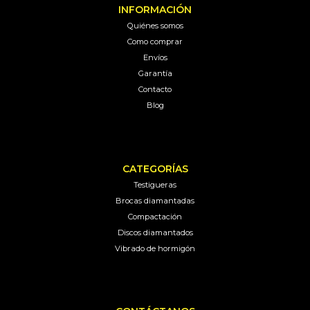
INFORMACIÓN
Quiénes somos
Como comprar
Envíos
Garantía
Contacto
Blog
CATEGORÍAS
Testigueras
Brocas diamantadas
Compactación
Discos diamantados
Vibrado de hormigón