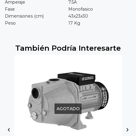
Amperaje
7.5A
Fase
Monofasico
Dimensiones (cm)
43x23x30
Peso
17 Kg
También Podría Interesarte
AGOTADO