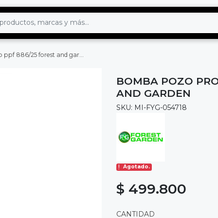
pf 886/25 forest and garden
BOMBA POZO PROF
AND GARDEN
SKU: MI-FYG-054718
Agotado.
$ 499.800
CANTIDAD