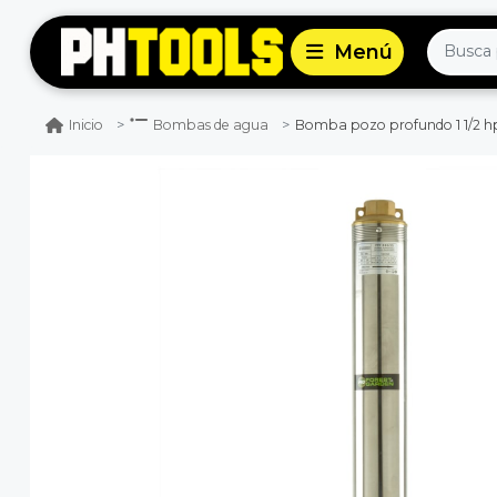
Bomba pozo profundo 1 1/2 hp p
Inicio
Bombas de agua