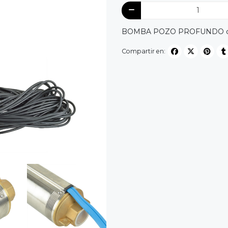
BOMBA POZO PROFUNDO con po
Compartir en: