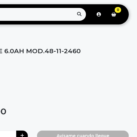
0
E 6.0AH MOD.48-11-2460
00
Avísame cuando llegue