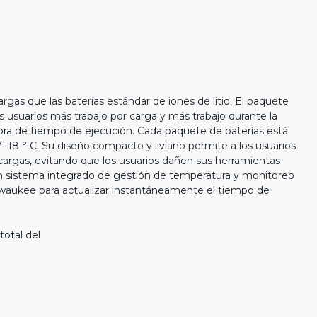
que las baterías estándar de iones de litio. El paquete
 usuarios más trabajo por carga y más trabajo durante la
-hora de tiempo de ejecución. Cada paquete de baterías está
-18 ° C. Su diseño compacto y liviano permite a los usuarios
ecargas, evitando que los usuarios dañen sus herramientas
. Un sistema integrado de gestión de temperatura y monitoreo
ilwaukee para actualizar instantáneamente el tiempo de
total del