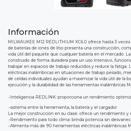
Información
MILWAUKEE M12 REDLITHIUM XC6.0 ofrece hasta 3 veces más 
de baterías de iones de litio presenta una construcción, com
vida útil del paquete que cualquier batería en el mercado. L
construido de forma duradera para un uso intensivo, funciona
trabajar en espacios de trabajo reducidos y reduce la fatiga
eléctricas inalámbricas en situaciones de trabajo pesado, m
de celdas individuales ayudan a maximizar la vida útil de 
ejecución y la durabilidad de las herramientas inalámbricas 
.-Inteligencia REDLINK: proporciona un rendimiento optimi
.-sistema entre la herramienta, la batería y el cargador
La mejor construcción en su clase: ofrece un rendimiento y 
.-Rendimiento para todo clima: brinda potencia sin desvanec
.-Alimenta más de 90 herramientas eléctricas inalámbricas