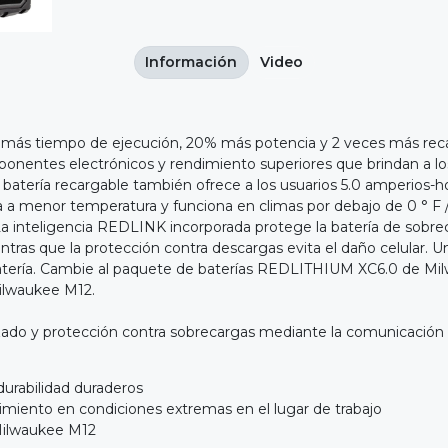
Información
Video
tiempo de ejecución, 20% más potencia y 2 veces más recargas 
ponentes electrónicos y rendimiento superiores que brindan a los
a batería recargable también ofrece a los usuarios 5.0 amperios
 a menor temperatura y funciona en climas por debajo de 0 ° F / 
. La inteligencia REDLINK incorporada protege la batería de sobr
ientras que la protección contra descargas evita el daño celular
la batería. Cambie al paquete de baterías REDLITHIUM XC6.0 de M
Milwaukee M12.
zado y protección contra sobrecargas mediante la comunicación 
durabilidad duraderos
imiento en condiciones extremas en el lugar de trabajo
 Milwaukee M12