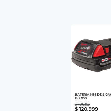
BATERIA M18 DE 2.0A
11-2059
$ 186.153
$ 120.999