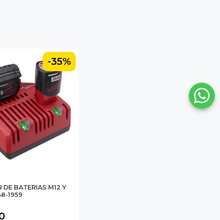
-35%
DE BATERIAS M12 Y
8-1959
0