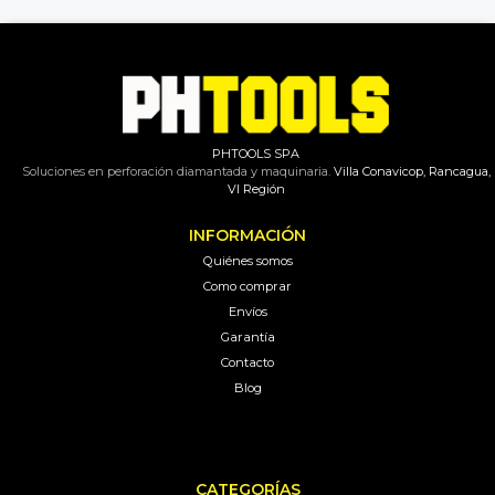
PHTOOLS SPA
Soluciones en perforación diamantada y maquinaria.
Villa Conavicop, Rancagua,
VI Región
INFORMACIÓN
Quiénes somos
Como comprar
Envíos
Garantía
Contacto
Blog
CATEGORÍAS