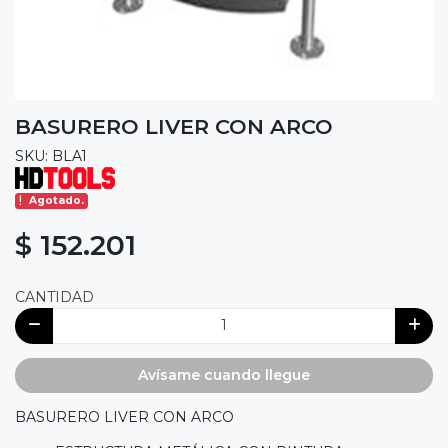
BASURERO LIVER CON ARCO
SKU: BLA1
Agotado.
$ 152.201
CANTIDAD
Avísame cuando llegue
BASURERO LIVER CON ARCO