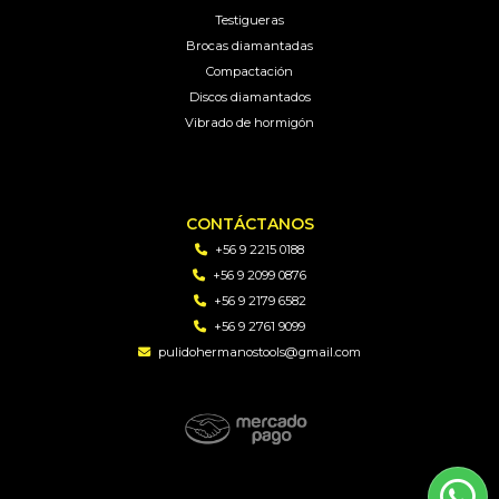
Testigueras
Brocas diamantadas
Compactación
Discos diamantados
Vibrado de hormigón
CONTÁCTANOS
+56 9 2215 0188
+56 9 2099 0876
+56 9 2179 6582
+56 9 2761 9099
pulidohermanostools@gmail.com