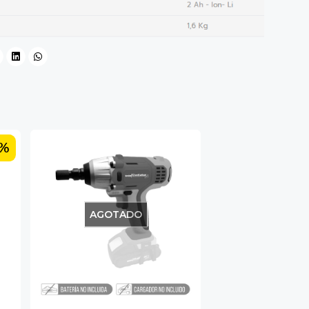
5%
AGOTADO