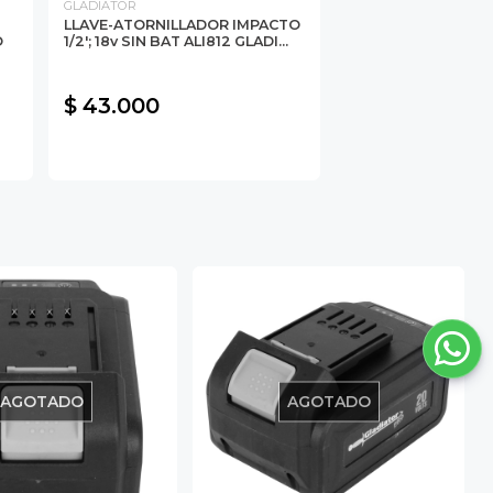
GLADIATOR
LLAVE-ATORNILLADOR IMPACTO
O
1/2'; 18v SIN BAT ALI812 GLADI...
$ 43.000
AGOTADO
AGOTADO