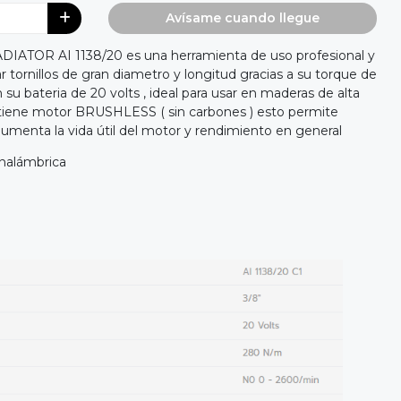
Avísame cuando llegue
LADIATOR AI 1138/20 es una herramienta de uso profesional y
r tornillos de gran diametro y longitud gracias a su torque de
su bateria de 20 volts , ideal para usar en maderas de alta
tiene motor BRUSHLESS ( sin carbones ) esto permite
umenta la vida útil del motor y rendimiento en general
inalámbrica