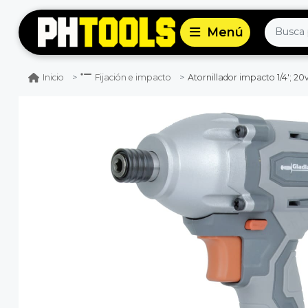
Atornillador impacto 1/4'; 20v
Inicio
Fijación e impacto