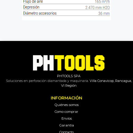
PHTOOLS SPA
Soluciones en perforación diamantada y maquinaria.
Villa Conavicop, Rancagua,
VI Región
INFORMACIÓN
Quiénes somos
Como comprar
Envíos
Garantía
Contacto