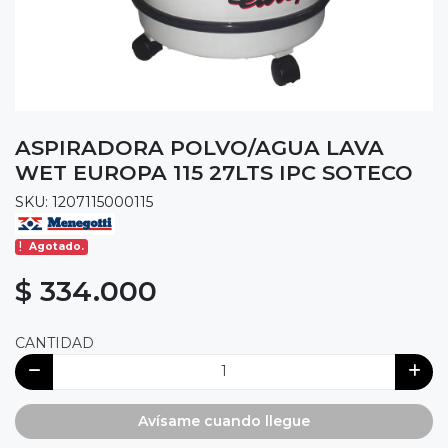
ASPIRADORA POLVO/AGUA LAVA
WET EUROPA 115 27LTS IPC SOTECO
SKU: 1207115000115
Agotado.
$ 334.000
CANTIDAD
Avísame cuando llegue