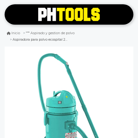
Inicio
Aspirado y gestion de polvo
Aspiradora para polvo ecospital 27lts 1150w ipc soteco