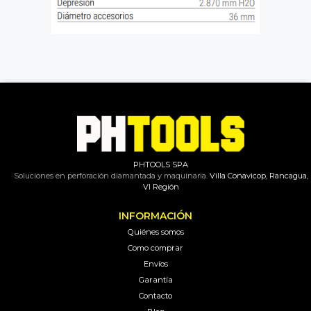
PHTOOLS SPA
Soluciones en perforación diamantada y maquinaria.
Villa Conavicop, Rancagua,
VI Región
INFORMACIÓN
Quiénes somos
Como comprar
Envíos
Garantía
Contacto