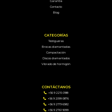
Garantía
Contacto
Blog
CATEGORÍAS
Testigueras
Brocas diamantadas
Compactación
Discos diamantados
Vibrado de hormigón
CONTÁCTANOS
+56 9 2215 0188
+56 9 2099 0876
+56 9 2179 6582
+56 9 2761 9099