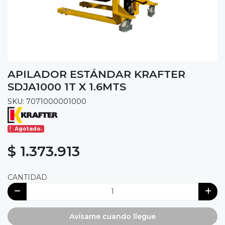
APILADOR ESTÁNDAR KRAFTER
SDJA1000 1T X 1.6MTS
SKU: 7071000001000
Agotado.
$ 1.373.913
CANTIDAD
Avísame cuando llegue