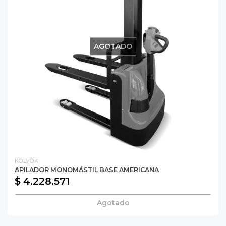
AGOTADO
KOLVOK
APILADOR MONOMÁSTIL BASE AMERICANA
$ 4.228.571
Agotado