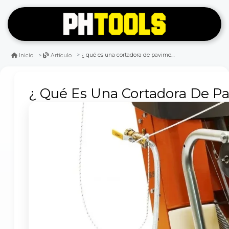
¿ qué es una cortadora de pavimento ?
Inicio
Artículo
¿ Qué Es Una Cortadora De P