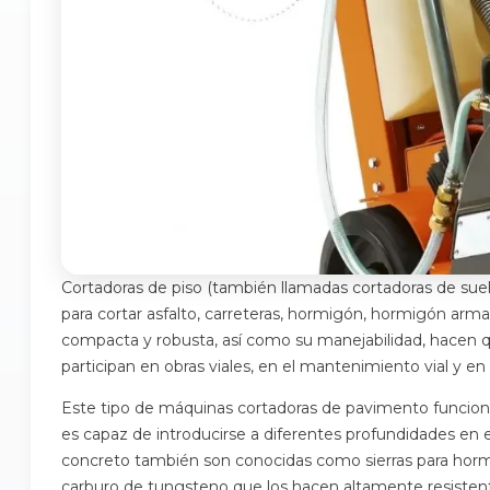
Cortadoras de piso (también llamadas cortadoras de suel
para cortar asfalto, carreteras, hormigón, hormigón armad
compacta y robusta, así como su manejabilidad, hacen 
participan en obras viales, en el mantenimiento vial y en
Este tipo de máquinas cortadoras de pavimento funciona
es capaz de introducirse a diferentes profundidades en e
concreto también son conocidas como sierras para hormi
carburo de tungsteno que los hacen altamente resisten