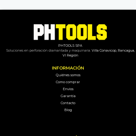
PHTOOLS SPA
Soluciones en perforación diamantada y maquinaria.
Villa Conavicop, Rancagua,
VI Región
INFORMACIÓN
Quiénes somos
Como comprar
Envíos
Garantía
Contacto
Blog