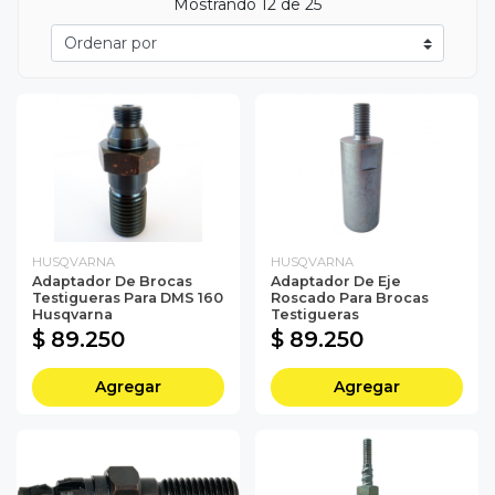
Mostrando
12
de 25
HUSQVARNA
HUSQVARNA
Adaptador De Brocas
Adaptador De Eje
Testigueras Para DMS 160
Roscado Para Brocas
Husqvarna
Testigueras
$ 89.250
$ 89.250
Agregar
Agregar