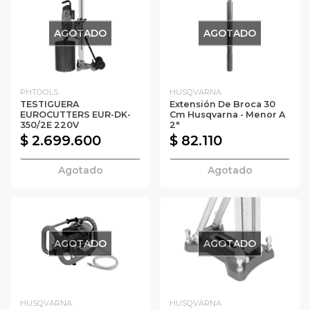
AGOTADO
AGOTADO
PHTOOLS
HUSQVARNA
TESTIGUERA
Extensión De Broca 30
EUROCUTTERS EUR-DK-
Cm Husqvarna - Menor A
350/2E 220V
2"
$ 2.699.600
$ 82.110
Agotado
Agotado
AGOTADO
AGOTADO
HUSQVARNA
HUSQVARNA